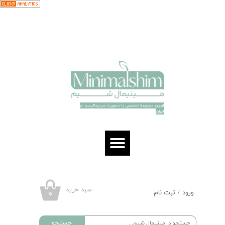
حساب کاربری من
تغییر گذر واژه
سفارشات
خروج از حساب کاربری
اولین مجموعه تخصصی با محوریت مینیمالیسم در
ایران​​​​​​​
سبد خرید
۰
ورود
/
ثبت نام
جستجو