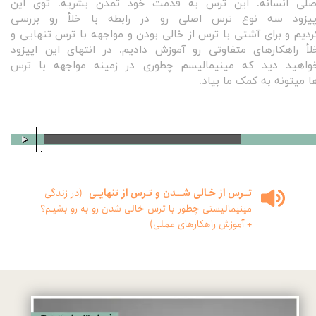
صلی انسانه. این ترس به قدمت خود تمدن بشریه. توی این
پیزود سه نوع ترس اصلی رو در رابطه با خلأ رو بررسی
ردیم و برای آشتی با ترس از خالی بودن و مواجهه با ترس تنهایی و
لأ راهکارهای متفاوتی رو آموزش دادیم. در انتهای این اپیزود
واهید دید که مینیمالیسم چطوری در زمینه مواجهه با ترس
ا میتونه به کمک ما بیاد.
00:00
/
00:00
تــرس از خـالی شـــدن و تـرس از تنهایــی
(در زندگی
مینیمالیستی چطور با ترس خالی شدن رو به رو بشیـم؟
+ آموزش راهکارهای عملی)