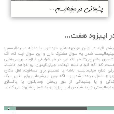
ر اپیزود هفت...
یشتر افراد در اولین مواجهه‌ های خودشون با مقوله مینیمالیسم و
ینیمالیست شدن یه سوال مشترک دارن و این سوال اینه که:
اگه
شیمون بشم چی؟! هر انتخابی در هر شرایطی نیازمند بررسی‌هایی
ست که اگه انجام نشه تبعات جبران‌ناپذیری رو خواهد داشت.
رقی نداره مینیمالیسم باشه یا تصمیم برای مسافرت، نقل مکان،
زدواج، شغل، بچه‌دار شدن و... اگه ترس از پشیمانی برای تغییر سبک
ندگی و یا پشیمانی از دور ریختن وسایلتون یا پاکسازی
ینیمالیستی دارید شنیدن این اپیزود رو به شما پیشنهاد می کنیم.