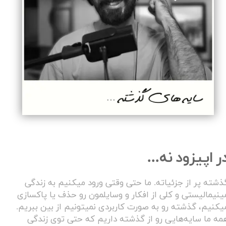
ر اپیزود نه...
ذشته پر از جزئیاته. ما حتی وقتی ورود میکنیم به زندگی
ینیمالیستی و کلی از افکار و وسایلمون رو حذف یا پاکسازی
یکنیم، گذشته رو به صورت کاربردی نمیتونیم از بین ببریم.
مه ما سایه‌هایی رو از گذشته داریم که حتی توی زندگی