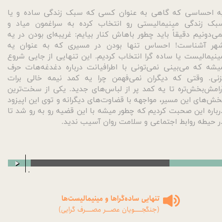
ه احساسی که گاهی به عنوان کسی که سبک زندگی ساده و یا
بک زندگی مینیمالیستی رو انتخاب کرده به سراغمون میاد و
می‌دونیم دقیقاً باید چطور باهاش کنار بیایم: غریبه‌ای بودن در یه
هر آشناست! احساس تنها بودن در مسیری که به عنوان یه
ینیمالیست یا ساده گرا انتخاب کردیم. این تنهایی از جایی شروع
یشه که می‌بینی نمی‌تونی با اطرافیانت درباره دغدغه‌هات حرف
زنی. وقتی که دیگران نمی‌فهمن چرا یه کمد نیمه خالی برات
رامش‌بخش‌تره تا یه کمد پر از لباس‌های جدید. یکی از سخت‌ترین
خش‌های این مسیر، مواجهه با قضاوت‌های دیگرانه و توی این اپیزود
رباره این صحبت کردیم که چطور میشه با این قضیه رو به رو شد تا
ر حیطه روابط اجتماعی و سلامت روان آسیب ندید.
00:00
/
00:00
تنهایی ساده‌گراها و مینیمالیست‌ها
(جنگجـــــویان عصـــر مصــــرف گرایی)