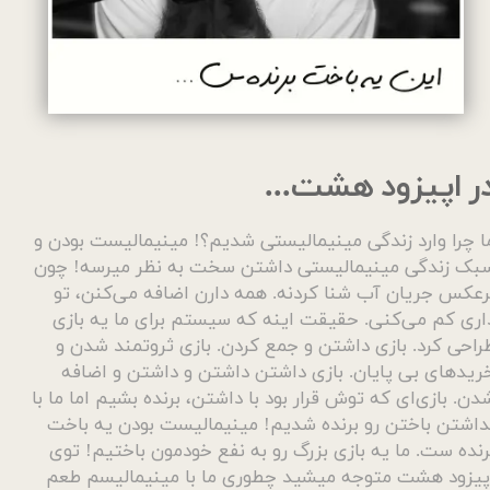
ر اپیزود هشت...
ا چرا وارد زندگی مینیمالیستی شدیم؟! مینیمالیست بودن و
بک زندگی مینیمالیستی داشتن سخت به نظر میرسه! چون
رعکس جریان آب شنا کردنه. همه دارن اضافه می‌کنن، تو
اری کم می‌کنی. حقیقت اینه که سیستم برای ما یه بازی
راحی کرد. بازی داشتن و جمع کردن. بازی ثروتمند شدن و
ریدهای بی پایان. بازی داشتن داشتن و داشتن و اضافه
دن. بازی‌ای که توش قرار بود با داشتن، برنده بشیم اما ما با
داشتن باختن رو برنده شدیم! مینیمالیست بودن یه باخت
رنده ست. ما یه بازی بزرگ رو به نفع خودمون باختیم! توی
پیزود هشت متوجه میشید چطوری ما با مینیمالیسم طعم