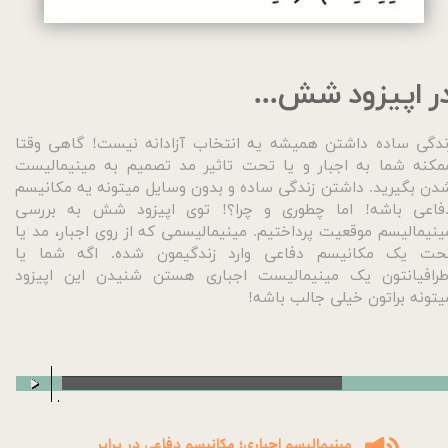
ر اپیزود شش...
ندگی ساده داشتن همیشه یه انتخاب آزادانه نیست! گاهی وقتا
مکنه شما به اجبار و یا تحت تاثیر مد تصمیم به مینیمالیست
دن بگیرید. داشتن زندگی ساده و بدون وسایل میتونه یه مکانیسم
فاعی باشه! اما چطوری و چرا؟! توی اپیزود شش به بررسی
ینیمالیسم موقعیت پرداختیم. مینیمالیسمی که از روی اجبار، مد یا
حت یک مکانیسم دفاعی وارد زندگیمون شده. اگه شما یا
طرافیانتون یک مینیمالیست اجباری هستن شنیدن این اپیزود
یتونه براتون خیلی جالب باشه!
00:00
/
00:00
مینیمالیسم اجباری؛ مکانیسم دفاعی در برابر