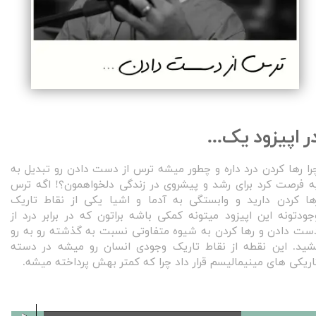
ر اپیزود یک...
را رها کردن درد داره و چطور میشه ترس از دست دادن رو تبدیل به
ه فرصت کرد برای رشد و پیشروی در زندگی دلخواهمون؟! اگه ترس
ها کردن دارید و وابستگی به آدما و اشیا یکی از نقاط تاریک
جودتونه این اپیزود میتونه کمکی باشه براتون که در برابر درد از
ست دادن و رها کردن به شیوه متفاوتی نسبت به گذشته رو به رو
شید. این نقطه از نقاط تاریک وجودی انسان رو میشه در دسته
اریکی های مینیمالیسم قرار داد چرا که کمتر بهش پرداخته میشه.