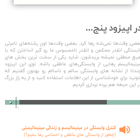
ر اپیزود پنج...
عضی وقت‌ها نمی‌شه رها کرد. بعضی وقت‌ها اون رشته‌های نامرئی
ابستگی انقدر محکمن و انقدر نامحسوس ما رو گیر انداختن که با
یچ منطقی نمیشه بریدشون. شاید یکی از سخت ترین بخش های
ینیمالیسم رهایی از وابستگی‌های عاطفی باشه. توی این اپیزود
ندتا از نشانه های وابستگی سالم و ناسالم رو بهتون گفتیم که
تونید برای خودشناسی از این اطلاعات استفاده کنید و از یه راز بزرگ
ر این حیطه هم پرده برداری کردیم.
00:00
/
00:00
کنترل وابستگی در مینیمالیسم و زندگی مینیمالیستی
(چطور از وابستگی های عاطفی و احساسی رها بشیم؟)