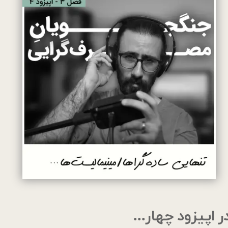
ر اپیزود چهار...