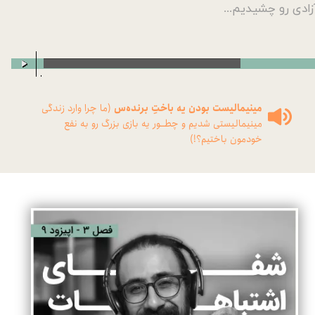
زادی رو چشیدیم...
00:00
/
00:00
مینیمالیست بودن یه باختِ برنده‌س
(ما چرا وارد زندگی
مینیمالیستی شدیم و چطــور یه بازی بزرگ رو به نفع
خودمون باختیم؟!)