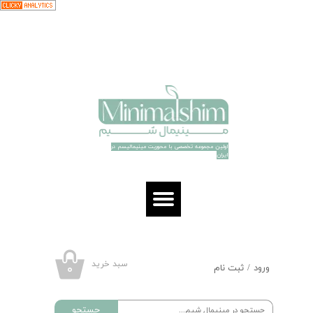
حساب کاربری من
تغییر گذر واژه
سفارشات
خروج از حساب کاربری
اولین مجموعه تخصصی با محوریت مینیمالیسم در
ایران​​​​​​​
سبد خرید
۰
ورود
/
ثبت نام
جستجو