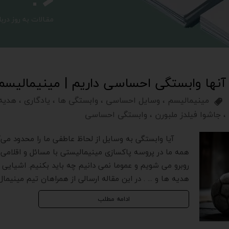
​​​​​​​​مقـالات به 
 آنها وابستگی احساسی داریم | مینیمالیسم
مینیمالیسم
،
وسایل احساسی
،
وابستگی ها
،
یادگاری
،
هدیه
،
جاشوا فیلدز ملبورن
،
وابستگی احساسی
آیا وابستگی به وسایل از لحاظ عاطفی ما را محدود می‌
همه ما در پروسه پاکسازی مینیمالیستی با مسائل و اقلامی
روبرو می شویم و عموما نمی دانیم چه باید بکنیم. اشیایی 
هدیه ها و ... . در این مقاله ارسالی از همراهان تیم مینیم
ادامه مطلب