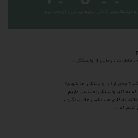
روز درباره مینیمالیسم، زنـدگی مینیمالیستی و توسعه فردی
،
خاطرات
،
رهایی از وابستگی
،
کند؟ چطور از این وابستگی رها شویم؟
 که به آنها وابستگی احساسی داریم
مانند یادگاری ها، عکس های یادگاری،
ال شیم که …