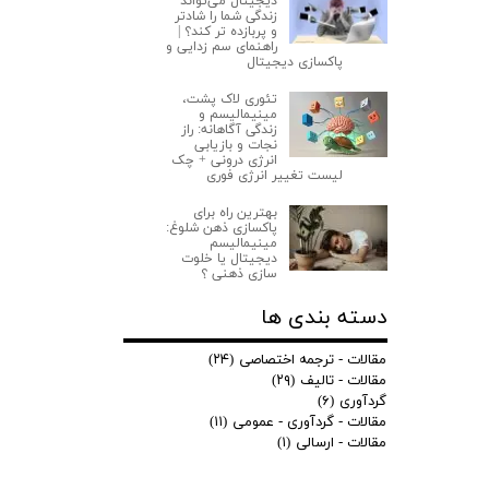
دیجیتال می‌تواند
زندگی شما را شادتر
و پربازده‌ تر کند؟ |
راهنمای سم زدایی و
پاکسازی دیجیتال
تئوری لاک‌ پشت،
مینیمالیسم و
زندگی آگاهانه: راز
نجات و بازیابی
انرژی درونی + چک
لیست تغییر انرژی فوری
ارسال
بهترین راه برای
پاکسازی ذهن شلوغ:
مینیمالیسم
دیجیتال یا خلوت‌
سازی ذهنی ؟
دسته بندی ها
مقالات - ترجمه اختصاصی
(۲۴)
مقالات - تالیف
(۲۹)
گردآوری
(۶)
مقالات - گردآوری - عمومی
(۱۱)
مقالات - ارسالی
(۱)