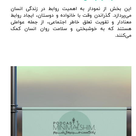
این بخش از نمودار به اهمیت روابط در زندگی انسان
می‌پردازد. گذراندن وقت با خانواده و دوستان، ایجاد روابط
معنادار و تقویت تعلق خاطر اجتماعی، از جمله عواملی
هستند که به خوشبختی و سلامت روان انسان کمک
می‌کنند.