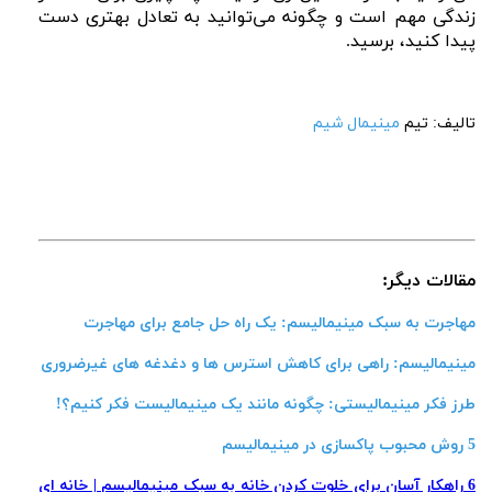
زندگی مهم است و چگونه می‌توانید به تعادل بهتری دست
پیدا کنید، برسید.
تالیف: تیم
مینیمال شیم
مقالات دیگر:
مهاجرت به سبک مینیمالیسم: یک راه‌ حل جامع برای مهاجرت
مینیمالیسم: راهی برای کاهش استرس ها و دغدغه های غیرضروری
طرز فکر مینیمالیستی: چگونه مانند یک مینیمالیست فکر کنیم؟!
5 روش محبوب پاکسازی در مینیمالیسم
6 راهکار آسان برای خلوت کردن خانه به سبک مینیمالیسم | خانه ای