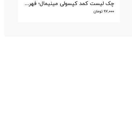
چک لیست کمد کپسولی مینیمال؛ فهرستی جامع از تمام آیتم های مورد نیاز برای ساخت یک کمد کپسولی شیک و کاربردی
۹۷,۰۰۰ تومان