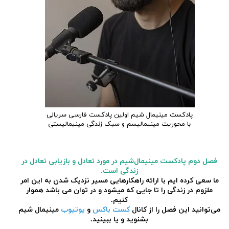
پادکست مینیمال شیم اولین پادکست فارسی سریالی
با محوریت مینیمالیسم و سبک زندگی مینیمالیستی
فصل دوم پادکست مینیمال‌شیم در مورد تعادل و بازیابی تعادل در
زندگی است.
ما سعی کرده ایم با ارائه راهکارهایی مسیر نزدیک شدن به این امر
ملزوم در زندگی را تا جایی که میشود
و در توان می باشد هموار
کنیم.
می‌توانید این فصل را از کانال
کست باکس
و
یوتیوب
مینیمال شیم
بشنوید و یا ببینید.