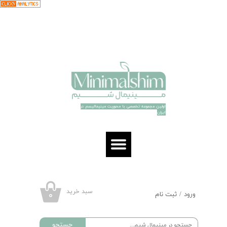
حساب کاربری من
تغییر گذر واژه
سفارشات
خروج از حساب کاربری
اولین مجموعه تخصصی با محوریت مینیمالیسم در
ایران​​​​​​​
سبد خرید
۰
ورود
/
ثبت نام
جستجو