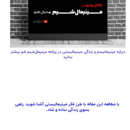
درباره مینیمالیسم و زندگی مینیمالیستی در برنامه مینیمال‌شیم شو بیشتر
بدانید
با مطالعه این مقاله با طرز فکر مینیمالیستی آشنا شوید. راهی
بسوی زندگی ساده و شاد.