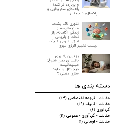
زندگی شما را شادتر
و پربازده‌ تر کند؟ |
راهنمای سم زدایی و
پاکسازی دیجیتال
تئوری لاک‌ پشت،
مینیمالیسم و
زندگی آگاهانه: راز
نجات و بازیابی
انرژی درونی + چک
لیست تغییر انرژی فوری
ارسال
بهترین راه برای
پاکسازی ذهن شلوغ:
مینیمالیسم
دیجیتال یا خلوت‌
سازی ذهنی ؟
دسته بندی ها
مقالات - ترجمه اختصاصی
(۲۴)
مقالات - تالیف
(۲۹)
گردآوری
(۶)
مقالات - گردآوری - عمومی
(۱۱)
مقالات - ارسالی
(۱)