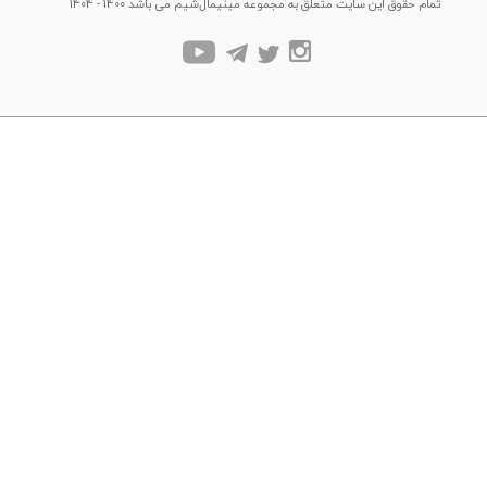
تمام حقوق این سایت متعلق به مجموعه مینیمال‌شیم می باشد 1400 - 1404