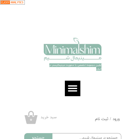
حساب کاربری من
تغییر گذر واژه
سفارشات
خروج از حساب کاربری
اولین مجموعه تخصصی با محوریت مینیمالیسم در
ایران​​​​​​​
سبد خرید
۰
ورود
/
ثبت نام
جستجو