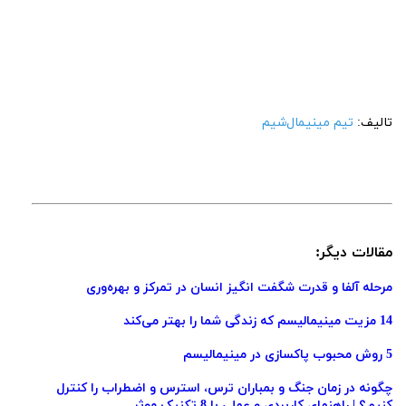
تالیف:
تیم مینیمال‌شیم
مقالات دیگر:
مرحله آلفا و قدرت شگفت انگیز انسان در تمرکز و بهره‌وری
14 مزیت مینیمالیسم که زندگی شما را بهتر می‌کند
5 روش محبوب پاکسازی در مینیمالیسم
چگونه در زمان جنگ و بمباران ترس، استرس و اضطراب را کنترل
کنیم؟ | راهنمای کاربردی و عملی با 8 تکنیک موثر