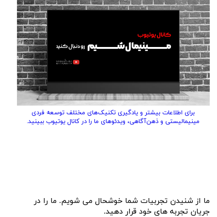
برای اطلاعات بیشتر و یادگیری تکنیک‌های مختلف توسعه فردی
مینیمالیستی و ذهن‌آگاهی، ویدئوهای ما را در کانال یوتیوب ببینید.
ما از شنیدن تجربیات شما خوشحال می شویم. ما را در
جریان تجربه های خود قرار دهید.