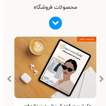
محصولات فروشگاه
چک‌لیست کامل
چک لیست کمد کپسولی مینیمال؛ فهرستی جامع از تمام آیتم های مورد نیاز برای ساخت یک کمد کپسولی شیک و کاربردی