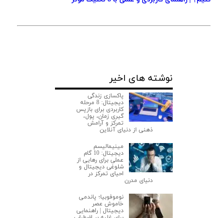
نوشته های اخیر
پاکسازی زندگی
دیجیتال: 8 مرحله
کاربردی برای بازپس
گیری زمان، پول،
تمرکز و آرامش
ذهنی از دنیای آنلاین
مینیمالیسم
دیجیتال: 10 گام
عملی برای رهایی از
شلوغی دیجیتال و
احیای تمرکز در
دنیای مدرن
نوموفوبیا؛ پاندمی
خاموش عصر
دیجیتال | راهنمایی
برای غلبه بر اضطراب