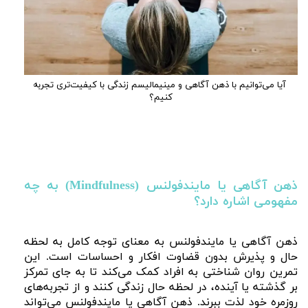
آیا می‌توانیم با ذهن ‌آگاهی و مینیمالیسم زندگی با کیفیت‌تری تجربه
کنیم؟
ذهن آگاهی یا مایندفولنس
(Mindfulness)
به چه
مفهومی اشاره دارد؟
ذهن‌ آگاهی یا مایندفولنس به معنای توجه کامل به لحظه
حال و پذیرش بدون قضاوت افکار و احساسات است. این
تمرین روان‌ شناختی به افراد کمک می‌کند تا به جای تمرکز
بر گذشته یا آینده، در لحظه حال زندگی کنند و از تجربه‌های
روزمره خود لذت ببرند. ذهن‌ آگاهی یا مایندفولنس می‌تواند