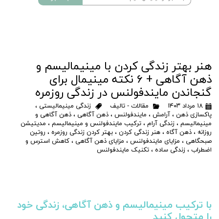
هنر بهتر زندگی کردن با مینیمالیسم و
ذهن‌ آگاهی + ۶ نکته مینیمال برای
گنجاندن مایندفولنس در زندگی روزمره
۱۸ مرداد ۱۴۰۳
مقالات - تالیف
زندگی مینیمالیستی
،
پاکسازی ذهن
،
آرامش
،
مایندفولنس
،
ذهن آگاهی
،
ذهن آگاهی و
مینیمالیسم
،
زندگی آرام
،
ترکیب مایندفولنس و مینیمالیسم
،
مدیتیشن
روزانه
،
ذهن آگاه
،
هنر زندگی کردن
،
بهتر کردن زندگی روزمره
،
روتین
صبحگاهی
،
مزایای مایندفولنس
،
مزایای ذهن آگاهی
،
کاهش استرس و
اضطراب
،
زندگی ساده‌
،
تکنیک مایندفولنس
با ترکیب مینیمالیسم و ذهن‌ آگاهی، زندگی خود
را متحول کنید