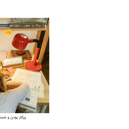
پرکار بودن و خست