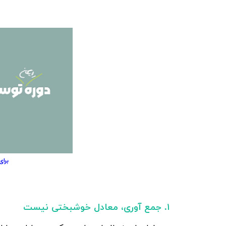
برای
۱. جمع‌ آوری، معادل خوشبختی نیست