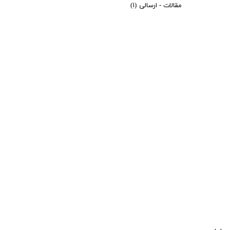
مقالات - ارسالی
(۱)