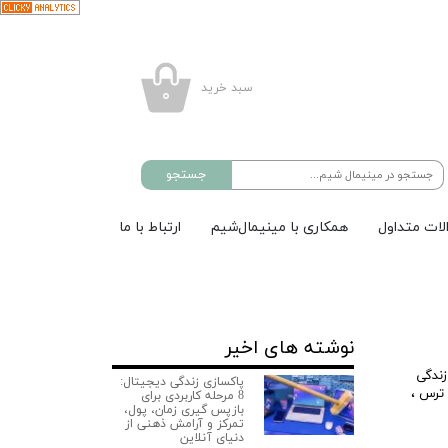
سبد خرید
۰
جستجو
لات متداول
همکاری با مینیمال‌شیم
ارتباط با ما
نوشته های اخیر
زندگی
پاکسازی زندگی دیجیتال:
 ترس
،
8 مرحله کاربردی برای
بازپس گیری زمان، پول،
تمرکز و آرامش ذهنی از
دنیای آنلاین