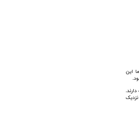
ا این
د.
دارند.
نزدیک