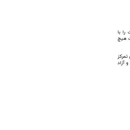
را با
ت هیچ
تمرکز
 آزاد