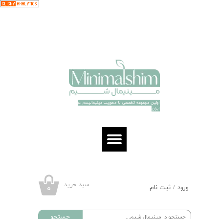
حساب کاربری من
تغییر گذر واژه
سفارشات
خروج از حساب کاربری
اولین مجموعه تخصصی با محوریت مینیمالیسم در
ایران​​​​​​​
سبد خرید
۰
ورود
/
ثبت نام
جستجو