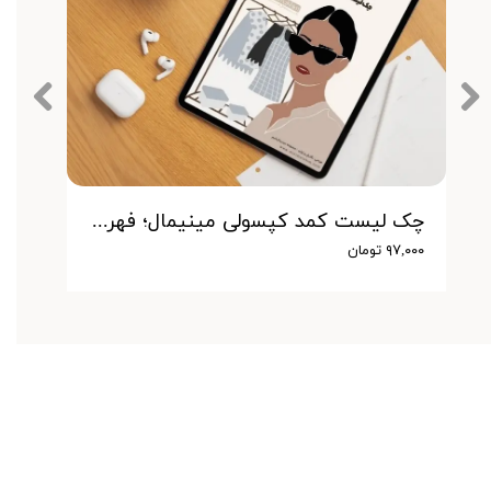
چک لیست کمد کپسولی مینیمال؛ فهرستی جامع از تمام آیتم های مورد نیاز برای ساخت یک کمد کپسولی شیک و کاربردی
۹۷,۰۰۰ تومان