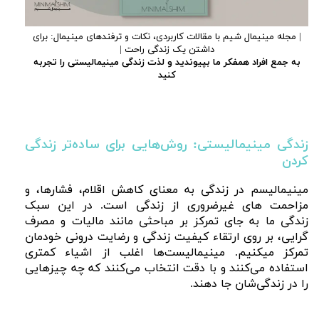
| مجله مینیمال شیم با مقالات کاربردی، نکات و ترفندهای مینیمال: برای
داشتن یک زندگی راحت |
به جمع افراد همفکر ما بپیوندید و لذت زندگی مینیمالیستی را تجربه
کنید
زندگی مینیمالیستی: روش‌هایی برای ساده‌تر زندگی
کردن
مینیمالیسم در زندگی به معنای کاهش اقلام، فشارها، و
مزاحمت های غیرضروری از زندگی است. در این سبک
زندگی ما به جای تمرکز بر مباحثی مانند مالیات و مصرف
گرایی، بر روی ارتقاء کیفیت زندگی و رضایت درونی خودمان
تمرکز میکنیم. مینیمالیست‌ها اغلب از اشیاء کمتری
استفاده می‌کنند و با دقت انتخاب می‌کنند که چه چیزهایی
را در زندگی‌شان جا دهند.