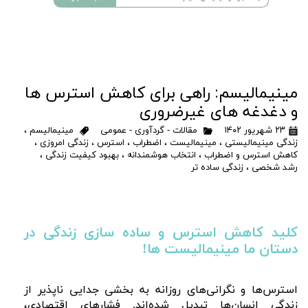
مینیمالیسم: راهی برای کاهش استرس ها
و دغدغه های غیرضروری
۲۳ شهریور ۱۴۰۲
مقالات - گردآوری - عمومی
مینیمالیسم
،
زندگی مینیمالیستی
،
مینیمالیست
،
اضطراب
،
استرس
،
زندگی امروزی
،
کاهش استرس و اضطراب
،
انتخاب‌ هوشمندانه
،
بهبود کیفیت زندگی
،
رشد شخصی
،
زندگی ساده تر
کلید کاهش استرس و ساده سازی زندگی در
دستان ما مینیمالیست ها!
استرس‌ها و نگرانی‌های روزانه به بخشی جدایی ناپذیر از
زندگی انسان‌ها تبدیل شده‌اند. فشارهای اقتصادی،